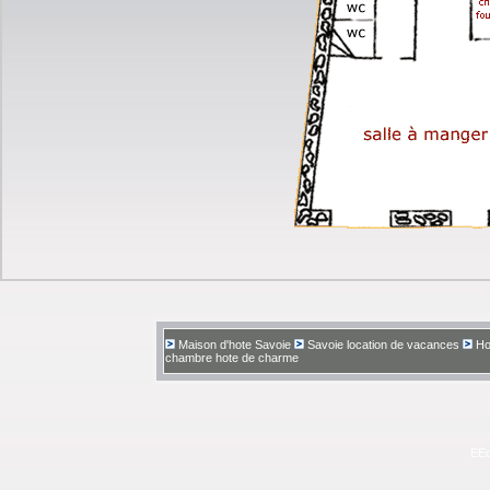
Maison d'hote Savoie
Savoie location de vacances
Ho
chambre hote de charme
E
Ed