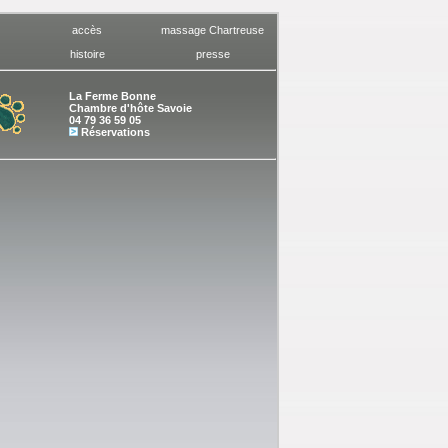
accès
massage Chartreuse
histoire
presse
La Ferme Bonne
Chambre d'hôte Savoie
04 79 36 59 05
Réservations